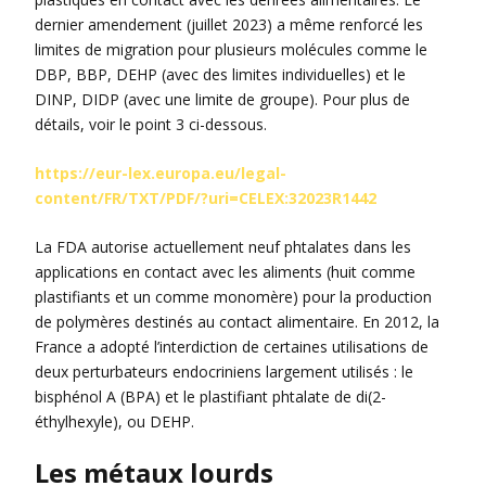
dernier amendement (juillet 2023) a même renforcé les
limites de migration pour plusieurs molécules comme le
DBP, BBP, DEHP (avec des limites individuelles) et le
DINP, DIDP (avec une limite de groupe). Pour plus de
détails, voir le point 3 ci-dessous.
https://eur-lex.europa.eu/legal-
content/FR/TXT/PDF/?uri=CELEX:32023R1442
La FDA autorise actuellement neuf phtalates dans les
applications en contact avec les aliments (huit comme
plastifiants et un comme monomère) pour la production
de polymères destinés au contact alimentaire. En 2012, la
France a adopté l’interdiction de certaines utilisations de
deux perturbateurs endocriniens largement utilisés : le
bisphénol A (BPA) et le plastifiant phtalate de di(2-
éthylhexyle), ou DEHP.
Les métaux lourds