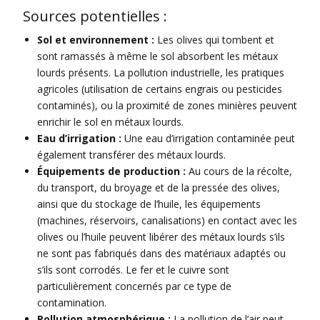
Sources potentielles :
Sol et environnement :
Les olives qui tombent et
sont ramassés à même le sol absorbent les métaux
lourds présents. La pollution industrielle, les pratiques
agricoles (utilisation de certains engrais ou pesticides
contaminés), ou la proximité de zones minières peuvent
enrichir le sol en métaux lourds.
Eau d’irrigation :
Une eau d’irrigation contaminée peut
également transférer des métaux lourds.
Équipements de production :
Au cours de la récolte,
du transport, du broyage et de la pressée des olives,
ainsi que du stockage de l’huile, les équipements
(machines, réservoirs, canalisations) en contact avec les
olives ou l’huile peuvent libérer des métaux lourds s’ils
ne sont pas fabriqués dans des matériaux adaptés ou
s’ils sont corrodés. Le fer et le cuivre sont
particulièrement concernés par ce type de
contamination.
Pollution atmosphérique :
La pollution de l’air peut