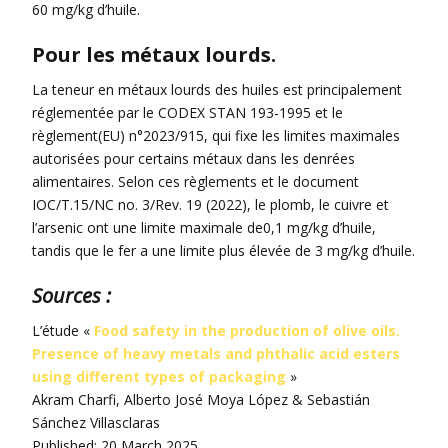
60 mg/kg d’huile.
Pour les métaux lourds.
La teneur en métaux lourds des huiles est principalement
réglementée par le CODEX STAN 193-1995 et le
règlement(EU) n°2023/915, qui fixe les limites maximales
autorisées pour certains métaux dans les denrées
alimentaires. Selon ces règlements et le document
IOC/T.15/NC no. 3/Rev. 19 (2022), le plomb, le cuivre et
l’arsenic ont une limite maximale de0,1 mg/kg d’huile,
tandis que le fer a une limite plus élevée de 3 mg/kg d’huile.
Sources :
L’étude «
Food safety in the production of olive oils.
Presence of heavy metals and phthalic acid esters
using different types of packaging
»
Akram Charfi, Alberto José Moya López & Sebastián
Sánchez Villasclaras
Published: 20 March 2025