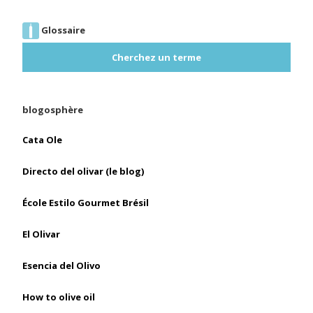
Glossaire
Cherchez un terme
blogosphère
Cata Ole
Directo del olivar (le blog)
École Estilo Gourmet Brésil
El Olivar
Esencia del Olivo
How to olive oil