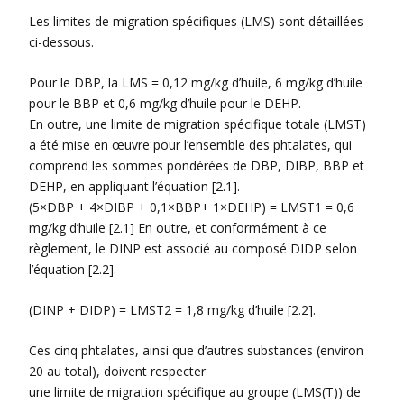
Les limites de migration spécifiques (LMS) sont détaillées
ci-dessous.
Pour le DBP, la LMS = 0,12 mg/kg d’huile, 6 mg/kg d’huile
pour le BBP et 0,6 mg/kg d’huile pour le DEHP.
En outre, une limite de migration spécifique totale (LMST)
a été mise en œuvre pour l’ensemble des phtalates, qui
comprend les sommes pondérées de DBP, DIBP, BBP et
DEHP, en appliquant l’équation [2.1].
(5×DBP + 4×DIBP + 0,1×BBP+ 1×DEHP) = LMST1 = 0,6
mg/kg d’huile [2.1] En outre, et conformément à ce
règlement, le DINP est associé au composé DIDP selon
l’équation [2.2].
(DINP + DIDP) = LMST2 = 1,8 mg/kg d’huile [2.2].
Ces cinq phtalates, ainsi que d’autres substances (environ
20 au total), doivent respecter
une limite de migration spécifique au groupe (LMS(T)) de