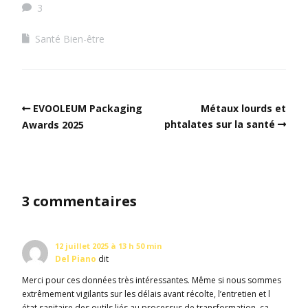
3
Santé Bien-être
EVOOLEUM Packaging
Métaux lourds et
phtalates sur la santé
Awards 2025
3 commentaires
12 juillet 2025 à 13 h 50 min
Del Piano
dit
Merci pour ces données très intéressantes. Même si nous sommes
extrêmement vigilants sur les délais avant récolte, l’entretien et l
état sanitaire des outils liés au processus de transformation, ça