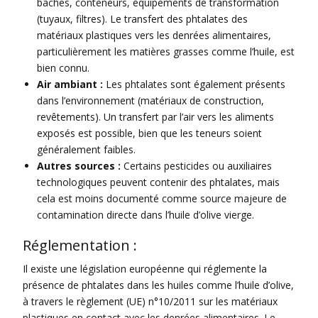
bâches, conteneurs, équipements de transformation
(tuyaux, filtres). Le transfert des phtalates des
matériaux plastiques vers les denrées alimentaires,
particulièrement les matières grasses comme l’huile, est
bien connu.
Air ambiant :
Les phtalates sont également présents
dans l’environnement (matériaux de construction,
revêtements). Un transfert par l’air vers les aliments
exposés est possible, bien que les teneurs soient
généralement faibles.
Autres sources :
Certains pesticides ou auxiliaires
technologiques peuvent contenir des phtalates, mais
cela est moins documenté comme source majeure de
contamination directe dans l’huile d’olive vierge.
Réglementation :
Il existe une législation européenne qui réglemente la
présence de phtalates dans les huiles comme l’huile d’olive,
à travers le règlement (UE) n°10/2011 sur les matériaux
plastiques en contact avec les denrées alimentaires. Le