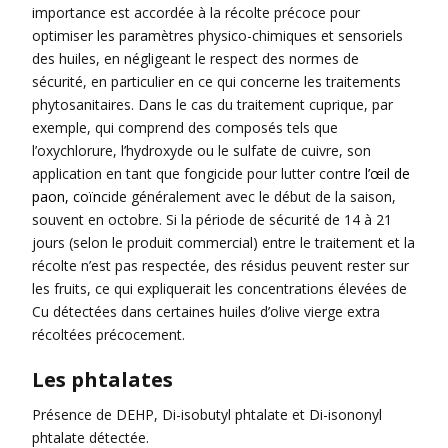
importance est accordée à la récolte précoce pour
optimiser les paramètres physico-chimiques et sensoriels
des huiles, en négligeant le respect des normes de
sécurité, en particulier en ce qui concerne les traitements
phytosanitaires. Dans le cas du traitement cuprique, par
exemple, qui comprend des composés tels que
l’oxychlorure, l’hydroxyde ou le sulfate de cuivre, son
application en tant que fongicide pour lutter contr
e l’œil de
paon, coïn
cide généralement avec le début de la saison,
souvent en octobre. Si la période de sécurité de 14 à 21
jours (selon le produit commercial) entre le traitement et la
récolte n’est pas respectée, des résidus peuvent rester sur
les fruits, ce qui expliquerait les concentrations élevées de
Cu détectées dans certaines huiles d’olive vierge extra
récoltées précocement.
Les phtalates
Présence de DEHP, Di-isobutyl phtalate et Di-isononyl
phtalate détectée.