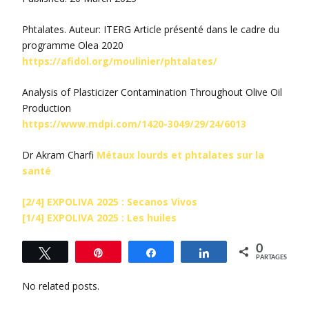
Phtalates. Auteur: ITERG Article présenté dans le cadre du
programme Olea 2020
https://afidol.org/moulinier/phtalates/
Analysis of Plasticizer Contamination Throughout Olive Oil
Production
https://www.mdpi.com/1420-3049/29/24/6013
Dr Akram Charfi
Métaux lourds et phtalates sur la
santé
[2/4] EXPOLIVA 2025 : Secanos Vivos
[1/4] EXPOLIVA 2025 : Les huiles
0
Tweetez
Épingle
Partagez
Partagez
PARTAGES
No related posts.