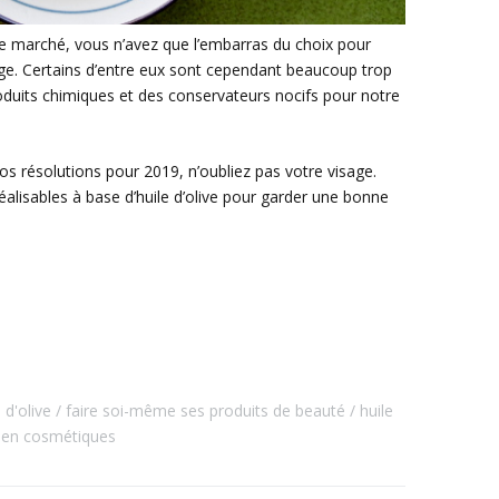
le marché, vous n’avez que l’embarras du choix pour
sage. Certains d’entre eux sont cependant beaucoup trop
duits chimiques et des conservateurs nocifs pour notre
vos résolutions pour 2019, n’oubliez pas votre visage.
éalisables à base d’huile d’olive pour garder une bonne
 d'olive
faire soi-même ses produits de beauté
huile
l en cosmétiques