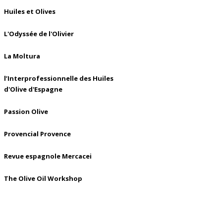
Huiles et Olives
L'Odyssée de l'Olivier
La Moltura
l’Interprofessionnelle des Huiles
d'Olive d'Espagne
Passion Olive
Provencial Provence
Revue espagnole Mercacei
The Olive Oil Workshop