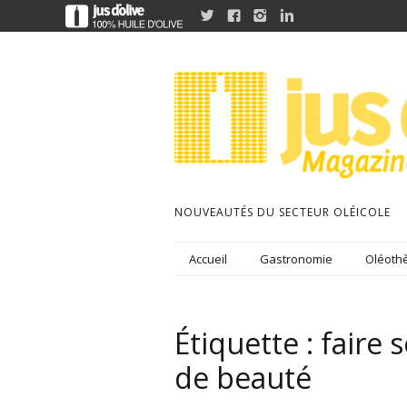




NOUVEAUTÉS DU SECTEUR OLÉICOLE
Accueil
Gastronomie
Oléothè
Étiquette :
faire 
de beauté