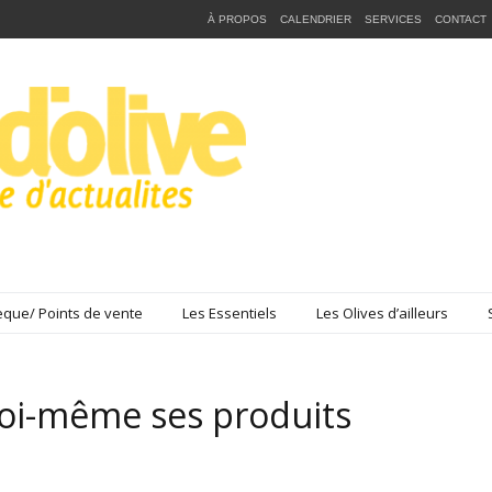
À PROPOS
CALENDRIER
SERVICES
CONTACT
que/ Points de vente
Les Essentiels
Les Olives d’ailleurs
soi-même ses produits