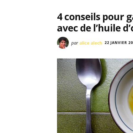
4 conseils pour 
avec de l’huile d’
par
alice alech
22 JANVIER 2