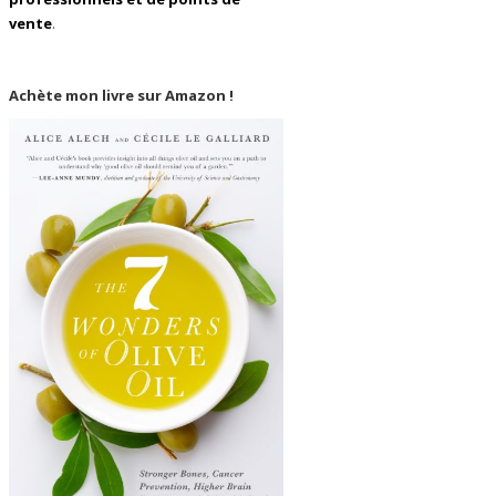
vente
.
Achète mon livre sur Amazon !